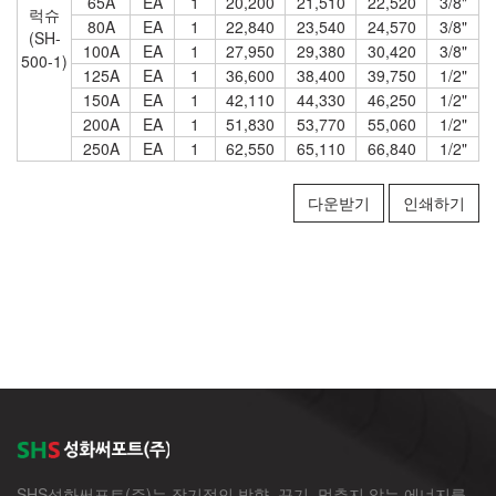
65A
EA
1
20,200
21,510
22,520
3/8"
럭슈
80A
EA
1
22,840
23,540
24,570
3/8"
(SH-
100A
EA
1
27,950
29,380
30,420
3/8"
500-1)
125A
EA
1
36,600
38,400
39,750
1/2"
150A
EA
1
42,110
44,330
46,250
1/2"
200A
EA
1
51,830
53,770
55,060
1/2"
250A
EA
1
62,550
65,110
66,840
1/2"
다운받기
인쇄하기
SHS성화써포트(주)는 장기적인 방향, 끈기, 멈추지 않는 에너지를