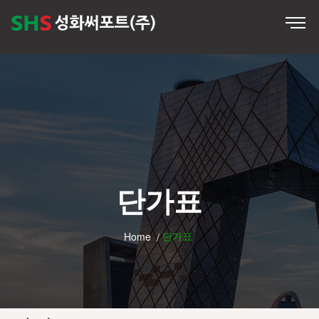
단가표
단가표
Home