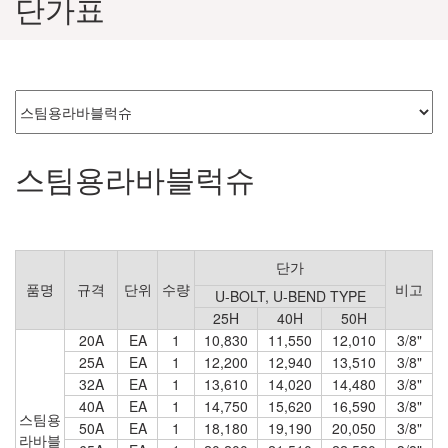
단가표
스팀용라바블럭슈
단가
품명
규격
단위
수량
비고
U-BOLT, U-BEND TYPE
25H
40​H
50H
20A
EA
1
10,830
11,550
12,010
3/8"
25A
EA
1
12,200
12,940
13,510
3/8"
32A
EA
1
13,610
14,020
14,480
3/8"
40A
EA
1
14,750
15,620
16,590
3/8"
스팀용
50A
EA
1
18,180
19,190
20,050
3/8"
라바블