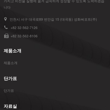
가지고 비전을 실행에 옮겨 급속하게 성장할 수 있도록 노력하겠습
니다
인천시 서구 대곡로89 번안길 15 (대곡동) 성화써포트(주)
+82 32-562-7126
+82 32-562-8106
제품소개
제품소개
단가표
단가표
자료실