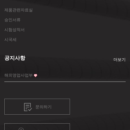
제품관련자료실
승인서류
시험성적서
시국세
공지사항
더보기
해외영업사업부
문의하기