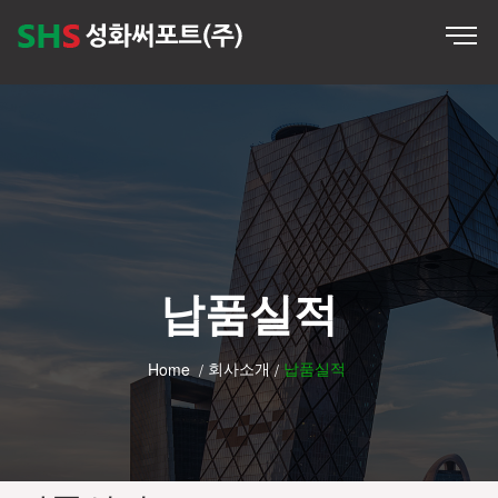
납품실적
회사소개
납품실적
Home