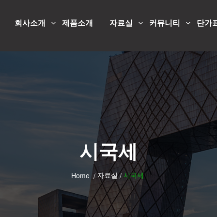
회사소개
제품소개
자료실
커뮤니티
단가
시국세
자료실
시국세
Home