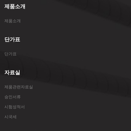
제품소개
제품소개
단가표
단가표
자료실
제품관련자료실
승인서류
시험성적서
시국세