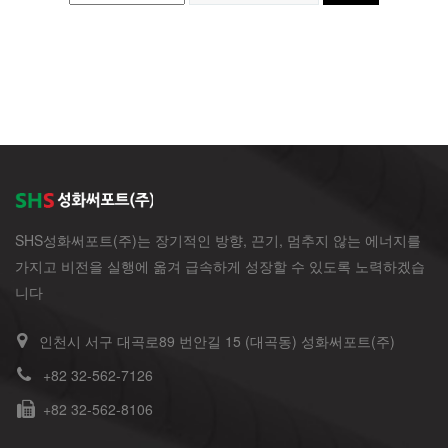
SHS성화써포트(주)는 장기적인 방향, 끈기, 멈추지 않는 에너지를
가지고 비전을 실행에 옮겨 급속하게 성장할 수 있도록 노력하겠습
니다
인천시 서구 대곡로89 번안길 15 (대곡동) 성화써포트(주)
+82 32-562-7126
+82 32-562-8106