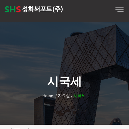
시국세
자료실
시국세
Home