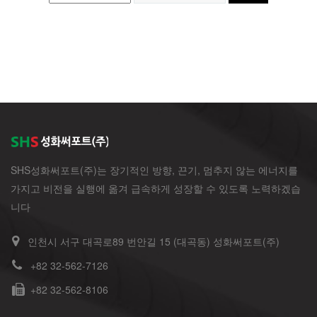
SHS성화써포트(주)는 장기적인 방향, 끈기, 멈추지 않는 에너지를
가지고 비전을 실행에 옮겨 급속하게 성장할 수 있도록 노력하겠습
니다
인천시 서구 대곡로89 번안길 15 (대곡동) 성화써포트(주)
+82 32-562-7126
+82 32-562-8106