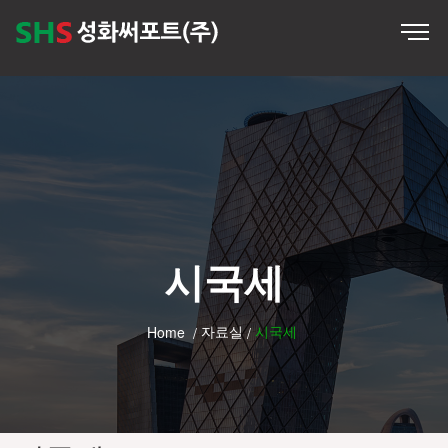
시국세
자료실
시국세
Home