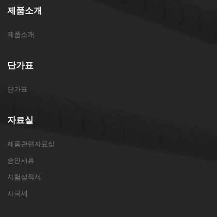
제품소개
제품소개
단가표
단가표
자료실
제품관련자료실
승인서류
시험성적서
시국세